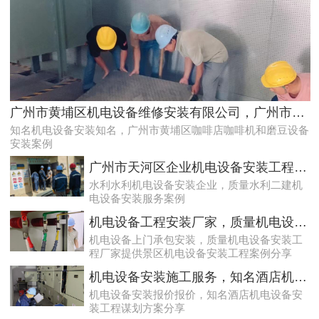
效率高且稳定海珠10kV配电房运行维护服务，减小问题可能性
广州市黄埔区机电设备维修安装有限公司，广州市黄埔区咖啡店咖啡机和磨豆设备安装案例
知名机电设备安装知名，广州市黄埔区咖啡店咖啡机和磨豆设备
安装案例
广州市天河区企业机电设备安装工程，质量水利二建机电设备安装服务案例
水利水利机电设备安装企业，质量水利二建机
电设备安装服务案例
机电设备工程安装厂家，质量机电设备安装工程厂家提供景区机电设备安装工程案例分享
机电设备上门承包安装，质量机电设备安装工
程厂家提供景区机电设备安装工程案例分享
天河配电房预防性试验运行维护案例
机电设备安装施工服务，知名酒店机电设备安装工程谋划方案分享
机电设备安装报价报价，知名酒店机电设备安
装工程谋划方案分享