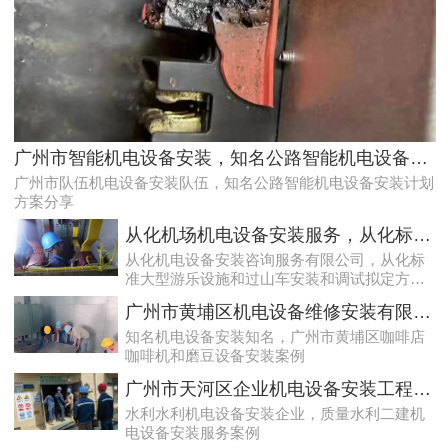
天河配电房预防性试验运行维护案例
广州市智能机电设备安装，知名公路智能机电设备安装计划方案分享
广州市队伍机电设备安装队伍，知名公路智能机电设备安装计划
方案分享
从化机场机电设备安装服务，从化标准大型游乐设施和过山车安装和调试拟定方案分享
从化机电设备安装咨询服务有限公司，从化标
准大型游乐设施和过山车安装和调试拟定方案
分享
广州市黄埔区机电设备维修安装有限公司，广州市黄埔区咖啡店咖啡机和磨豆设备安装案例
知名机电设备安装知名，广州市黄埔区咖啡店
咖啡机和磨豆设备安装案例
专业化白云低压配电房年检保养公司，全过程服务记录
广州市天河区企业机电设备安装工程，质量水利二建机电设备安装服务案例
水利水利机电设备安装企业，质量水利二建机
电设备安装服务案例