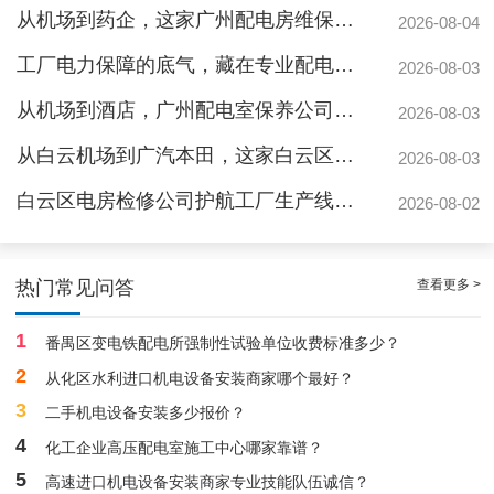
从机场到药企，这家广州配电房维保公司凭什么赢得园区信赖
2026-08-04
工厂电力保障的底气，藏在专业配电房维保公司的这些硬实力里
2026-08-03
从机场到酒店，广州配电室保养公司如何守护城市脉搏？
2026-08-03
从白云机场到广汽本田，这家白云区电房维保公司如何护航制造企业生产线
2026-08-03
白云区电房检修公司护航工厂生产线，地标建筑信赖的电力管家
2026-08-02
白云配电房要求检修服务，支持配电房稳定
查看更多 >
热门常见问答
1
番禺区变电铁配电所强制性试验单位收费标准多少？
2
从化区水利进口机电设备安装商家哪个最好？
3
二手机电设备安装多少报价？
4
化工企业高压配电室施工中心哪家靠谱？
5
高速进口机电设备安装商家专业技能队伍诚信？
白云高压配电房年度巡查服务，守护电源系统安全稳定运行