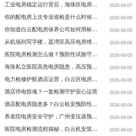
工业电房稳定运行背后，海珠区电房维护公司如何守护写字楼与工厂用电安全
2026-08-07
你的配电房上次专业巡检是什么时候？白云配电房巡检公司告诉你定期检测有多重要
2026-08-06
你知道白云配电房保养公司如何用标准化流程守护企业电力安全吗？
2026-08-06
从机场到写字楼，荔湾区高压电房维保公司如何守护电力生命线
2026-08-06
医院电房检测怎么做？预防性试验守护生命线不停摆
2026-08-05
海珠私立医院高危电房隐患，高压预防性试验守护生命线
2026-08-05
电力检修护航酒店运营，白云区电房托管公司实力护航地标建筑
2026-08-05
酒店停电惊魂？一套检测守护安心运营
2026-08-04
酒店配电房隐患多？白云机安预防性检测全解析
2026-08-04
养老院电房安全守护，广州变压器预防性测验护航疏散通道
广州配电房维保案例|防备重伤事故
2026-08-04
医院电房检测流程揭秘，白云机安筑牢生命防线
2026-08-04