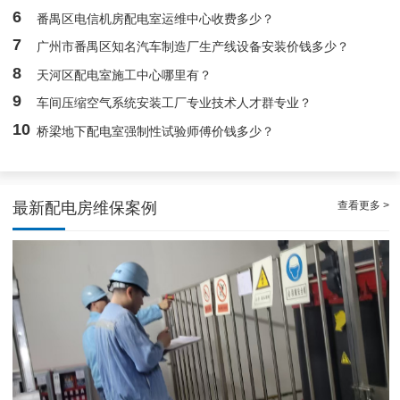
6
番禺区电信机房配电室运维中心收费多少？
7
广州市番禺区知名汽车制造厂生产线设备安装价钱多少？
8
天河区配电室施工中心哪里有？
9
车间压缩空气系统安装工厂专业技术人才群专业？
10
桥梁地下配电室强制性试验师傅价钱多少？
查看更多 >
最新配电房维保案例
稳定且有力广州配电房巡检服务，减低缺陷状态发生几率