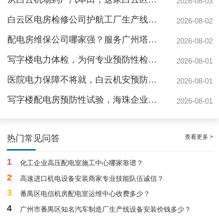
2026-08-03
白云区电房检修公司护航工厂生产线，地标建筑信赖的电力管家
2026-08-02
配电房维保公司哪家强？服务广州塔与广汽本田的硬实力
2026-08-02
写字楼电力体检，为何专业预防性检测更安心？
2026-08-01
医院电力保障不将就，白云机安预防性检测守安全
2026-08-01
写字楼配电房预防性试验，海珠企业为何首选白云机安？
2026-08-01
稳定且有力广州配电房巡检服务，减低缺陷状态发生几率
查看更多 >
热门常见问答
1
化工企业高压配电室施工中心哪家靠谱？
2
高速进口机电设备安装商家专业技能队伍诚信？
3
番禺区电信机房配电室运维中心收费多少？
4
广州市番禺区知名汽车制造厂生产线设备安装价钱多少？