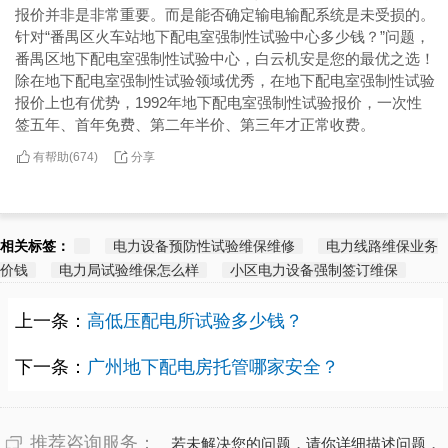
报价并非是非常重要。而是能否确定输电输配系统是未受损的。
针对“番禺区火车站地下配电室强制性试验中心多少钱？”问题，
番禺区地下配电室强制性试验中心，白云机安是您的最优之选！
除在地下配电室强制性试验领域优秀，在地下配电室强制性试验
报价上也有优势，1992年地下配电室强制性试验报价，一次性
签五年、首年免费、第二年半价、第三年才正常收费。
有帮助(
分享
674
)
相关标签：
电力设备预防性试验维保维修
电力线路维保业务
价钱
电力局试验维保怎么样
小区电力设备强制签订维保
上一条：
高低压配电所试验多少钱？
下一条：
广州地下配电房托管哪家安全？
推荐咨询服务：
若未解决您的问题，请你详细描述问题，