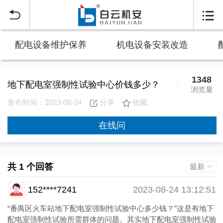


配电设备维护保养
机电设备安装改造
1348
地下配电室强制性试验中心价钱多少？
浏览量
发布时间：2023-08-24
分享
收藏
在线问
共 1 个回答
最新
152****7241
2023-08-24 13:12:51
“番禺区火车站地下配电室强制性试验中心多少钱？”这是有地下
配电室强制性试验所需群体的问题。其实地下配电室强制性试验