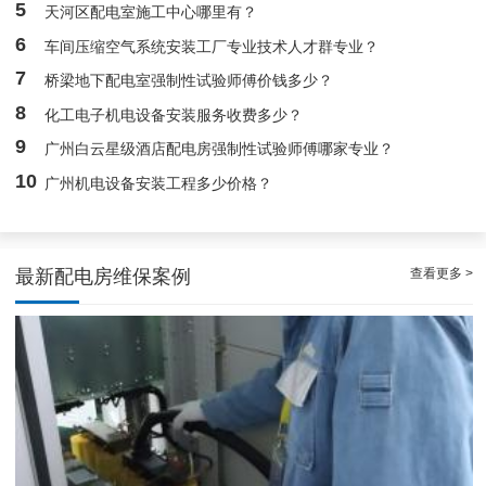
5
天河区配电室施工中心哪里有？
专家的荔湾配电房10kV检查服务，维持市场运作
6
车间压缩空气系统安装工厂专业技术人才群专业？
7
桥梁地下配电室强制性试验师傅价钱多少？
8
化工电子机电设备安装服务收费多少？
9
广州白云星级酒店配电房强制性试验师傅哪家专业？
10
广州机电设备安装工程多少价格？
查看更多 >
最新配电房维保案例
效率高且稳定海珠10kV配电房运行维护服务，减小问题可能性