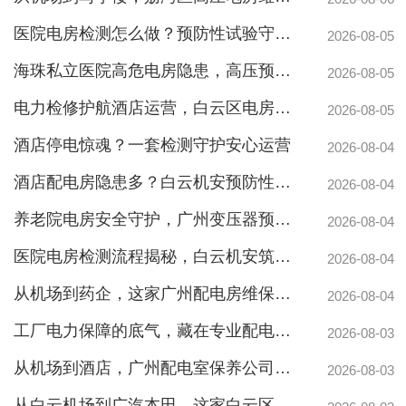
医院电房检测怎么做？预防性试验守护生命线不停摆
2026-08-05
海珠私立医院高危电房隐患，高压预防性试验守护生命线
2026-08-05
电力检修护航酒店运营，白云区电房托管公司实力护航地标建筑
2026-08-05
白云配电房要求检修服务，支持配电房稳定
酒店停电惊魂？一套检测守护安心运营
2026-08-04
酒店配电房隐患多？白云机安预防性检测全解析
2026-08-04
养老院电房安全守护，广州变压器预防性测验护航疏散通道
2026-08-04
医院电房检测流程揭秘，白云机安筑牢生命防线
2026-08-04
从机场到药企，这家广州配电房维保公司凭什么赢得园区信赖
2026-08-04
工厂电力保障的底气，藏在专业配电房维保公司的这些硬实力里
2026-08-03
从机场到酒店，广州配电室保养公司如何守护城市脉搏？
白云高压配电房年度巡查服务，守护电源系统安全稳定运行
2026-08-03
从白云机场到广汽本田，这家白云区电房维保公司如何护航制造企业生产线