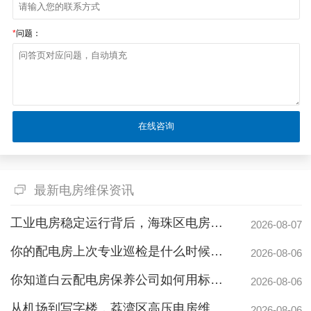
*
问题：
最新电房维保资讯
工业电房稳定运行背后，海珠区电房维护公司如何守护写字楼与工厂用电安全
2026-08-07
广州配电房维保案例|防备重伤事故
你的配电房上次专业巡检是什么时候？白云配电房巡检公司告诉你定期检测有多重要
2026-08-06
你知道白云配电房保养公司如何用标准化流程守护企业电力安全吗？
2026-08-06
从机场到写字楼，荔湾区高压电房维保公司如何守护电力生命线
2026-08-06