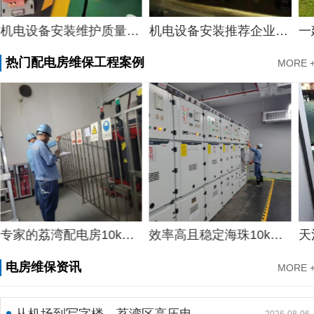
机电设备安装维护质量，广州市半导体芯片制造厂洁净室和设备安装案例
机电设备安装推荐企业，诚信电子机电设备安装企业提供钢铁厂冶炼设备安装案例分享
热门配电房维保工程案例
MORE 
专家的荔湾配电房10kV检查服务，维持市场运作
效率高且稳定海珠10kV配电房运行维护服务，减小问题可能性
电房维保资讯
MORE 
从机场到写字楼，荔湾区高压电房维保公司如何守护电力生命线
2026-08-06