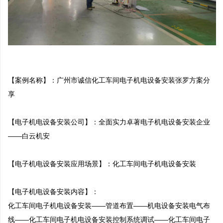
【案例名称】：广州市诚信化工车间电子机电设备安装张罗方案分
享

【电子机电设备安装公司】：全面实力卓著电子机电设备安装企业
——白云机安

【电子机电设备安装应用场景】：化工车间电子机电设备安装

【电子机电设备安装内容】：

化工车间电子机电设备安装——管道布置——机电设备安装电气布
线——化工车间电子机电设备安装控制系统调试——化工车间电子