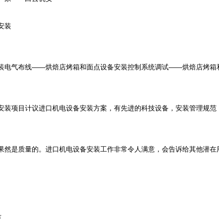
装

装电气布线——烘焙店烤箱和面点设备安装控制系统调试——烘焙店烤箱
安装项目计议进口机电设备安装方案，有先进的科技设备，安装管理规范
果然是质量的。进口机电设备安装工作非常令人满意，会告诉给其他潜在
。
