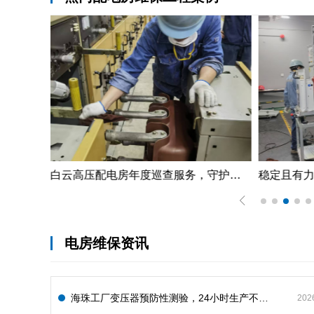
白云高压配电房年度巡查服务，守护电源系统安全稳定运行
稳定且有力广州配电房巡检服务，减低缺陷状态发生几率
电房维保资讯
海珠工厂变压器预防性测验，24小时生产不断电的守护神
202