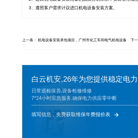
上一条：
机电设备安装承包项目，广州市化工车间电气机电设备
下
安...
安...
白云机安,26年为您提供稳定电力
日常巡检保养,设备检修维修
7*24小时应急服务,确保电力供应零中断
填写信息，免费获取维保年费报价表