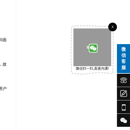
X
和面
微
信
花都定制机电设备安装工程，花都专用机电设备安装服务公司提供仓储物流中心物流设备安装案例分享
客
，故
服
微信扫一扫,直接沟通!


用户



小型机电设备安装维修热线，诚信机电设备安装有限公司提供商场电梯和自动扶梯安装案例分享