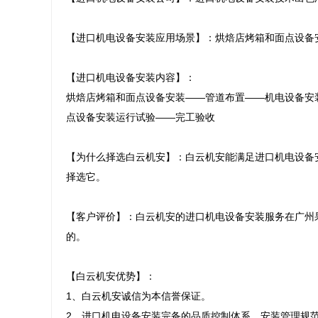
【进口机电设备安装应用场景】：烘焙店烤箱和面点设备安
【进口机电设备安装内容】：

烘焙店烤箱和面点设备安装——管道布置——机电设备安
点设备安装运行试验——完工验收

【为什么择选白云机安】：白云机安能满足进口机电设备
择选它。

【客户评价】：白云机安的进口机电设备安装服务在广州
的。

【白云机安优势】：

1、白云机安诚信为本信誉保证。

2、进口机电设备安装完备的品质控制体系，安装管理规范