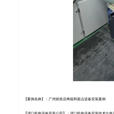
【案例名称】：广州烘焙店烤箱和面点设备安装案例

【进口机电设备安装公司】：进口机电设备安装技术出色厂