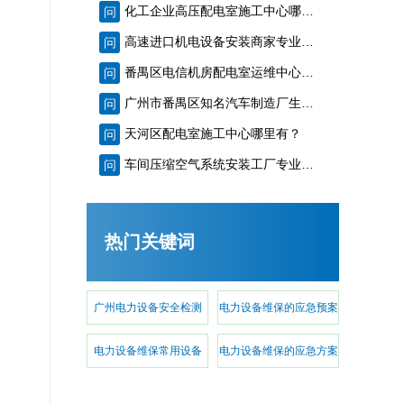
化工企业高压配电室施工中心哪家靠谱？
问
高速进口机电设备安装商家专业技能队伍诚信？
问
番禺区电信机房配电室运维中心收费多少？
问
广州市番禺区知名汽车制造厂生产线设备安装价钱多少？
问
天河区配电室施工中心哪里有？
问
机电设备标准安装，标准空调电子机电设备安装服务案例
车间压缩空气系统安装工厂专业技术人才群专业？
问
热门关键词
广州电力设备安全检测
电力设备维保的应急预案
电力设备维保常用设备
电力设备维保的应急方案
医院医院机电设备安装，广州白云区饮料工厂饮料灌装设备安装案例