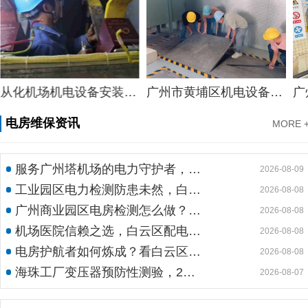
从化机场机电设备安装服务，从化标准大型游乐设施和过山车安装和调试拟定方案分享
广州市黄埔区机电设备维修安装有限公司，广州市黄埔区咖啡店咖啡机和磨豆设备安装案例
电房维保资讯
MORE 
服务广州塔机场的电力守护者，工业商业园区信赖的大型配电房检修公司
2026-08-09
工业园区电力检测防患未然，白云机安预防性试验护航安全生产
2026-08-08
广州商业园区电房检测怎么做？预防性试验守护电力安全
2026-08-08
机场医院信赖之选，白云区配电室托管公司护航高频稳定用电
2026-08-08
电房护航者如何炼成？看白云区10kv配电房维保公司如何守护商业园区与地标脉搏
2026-08-08
海珠工厂变压器预防性测验，24小时生产不断电的守护神
2026-08-07