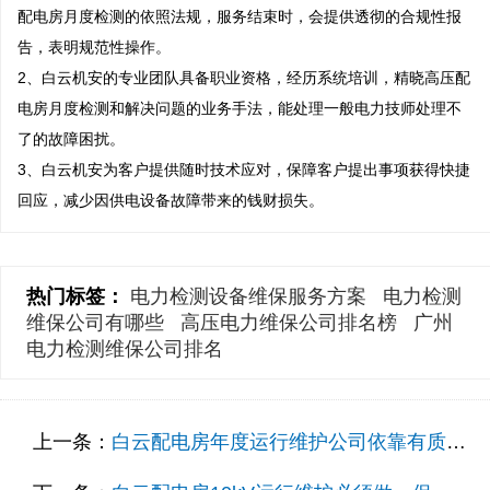
配电房月度检测的依照法规，服务结束时，会提供透彻的合规性报
告，表明规范性操作。 

2、白云机安的专业团队具备职业资格，经历系统培训，精晓高压配
电房月度检测和解决问题的业务手法，能处理一般电力技师处理不
了的故障困扰。 

3、白云机安为客户提供随时技术应对，保障客户提出事项获得快捷
回应，减少因供电设备故障带来的钱财损失。
热门标签：
电力检测设备维保服务方案
电力检测
维保公司有哪些
高压电力维保公司排名榜
广州
电力检测维保公司排名
上一条：
白云配电房年度运行维护公司依靠有质量且放心服务满足用户需求