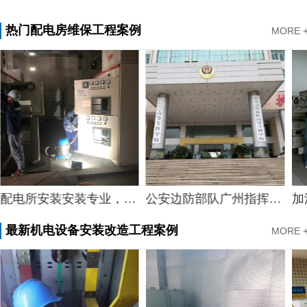
热门配电房维保工程案例
MORE 
配电所安装安装专业，专业配电所配电箱维修中心物业配电所配电箱维修案例
公安边防部队广州指挥学校电房维保
最新机电设备安装改造工程案例
MORE 