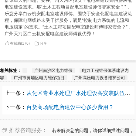
群体重大的问题。要在广州天河区找安全配电室建设师傅解决配
电室建设需求。那“土木工程项目配电室建设师傅哪家安全？”，
乐意分享白云机安配电室建设师傅。围绕于安全化配电室建设流
程，保障电网线路未受干扰服务，满足“控制电力系统的电流和
电压稳定”的需求。“土木工程项目配电室建设师傅哪家安全？”，
广州天河区白云机安配电室建设师傅很优秀！
有帮助(
分享
170
)
相关标签：
广州南沙区电力维保
电力工程维保体系建设内
容
广州市黄埔区电力维保项目
广州高压电力设备维护公司
上一条：
从化区专业水处理厂水处理设备安装队伍多少费用？
下一条：
百货商场配电所建设中心多少费用？
推荐咨询服务：
若未解决您的问题，请你详细描述问题，