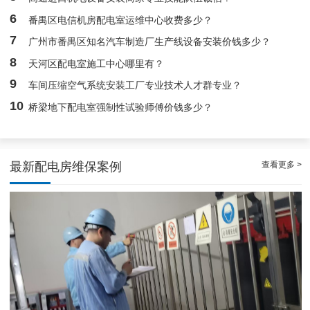
白云高压配电房年度巡查服务，守护电源系统安全稳定运行
6
番禺区电信机房配电室运维中心收费多少？
7
广州市番禺区知名汽车制造厂生产线设备安装价钱多少？
8
天河区配电室施工中心哪里有？
9
车间压缩空气系统安装工厂专业技术人才群专业？
10
桥梁地下配电室强制性试验师傅价钱多少？
查看更多 >
最新配电房维保案例
稳定且有力广州配电房巡检服务，减低缺陷状态发生几率