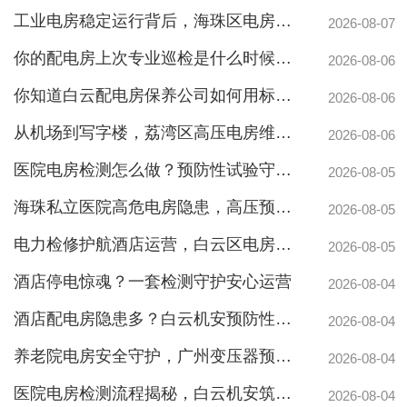
工业电房稳定运行背后，海珠区电房维护公司如何守护写字楼与工厂用电安全
2026-08-07
你的配电房上次专业巡检是什么时候？白云配电房巡检公司告诉你定期检测有多重要
2026-08-06
你知道白云配电房保养公司如何用标准化流程守护企业电力安全吗？
2026-08-06
从机场到写字楼，荔湾区高压电房维保公司如何守护电力生命线
2026-08-06
医院电房检测怎么做？预防性试验守护生命线不停摆
2026-08-05
海珠私立医院高危电房隐患，高压预防性试验守护生命线
2026-08-05
电力检修护航酒店运营，白云区电房托管公司实力护航地标建筑
2026-08-05
酒店停电惊魂？一套检测守护安心运营
2026-08-04
酒店配电房隐患多？白云机安预防性检测全解析
2026-08-04
养老院电房安全守护，广州变压器预防性测验护航疏散通道
广州配电房维保案例|防备重伤事故
2026-08-04
医院电房检测流程揭秘，白云机安筑牢生命防线
2026-08-04