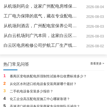
从机场到药企，这家广州配电房维保公司凭什么赢得园区信赖
2026-08-04
工厂电力保障的底气，藏在专业配电房维保公司的这些硬实力里
2026-08-03
从机场到酒店，广州配电室保养公司如何守护城市脉搏？
2026-08-03
从白云机场到广汽本田，这家白云区电房维保公司如何护航制造企业生产线
2026-08-03
白云区电房检修公司护航工厂生产线，地标建筑信赖的电力管家
2026-08-02
白云配电房要求检修服务，支持配电房稳定
查看更多 >
热门常见问答
1
番禺区变电铁配电所强制性试验单位收费标准多少？
2
从化区水利进口机电设备安装商家哪个最好？
3
二手机电设备安装多少报价？
4
化工企业高压配电室施工中心哪家靠谱？
5
高速进口机电设备安装商家专业技能队伍诚信？