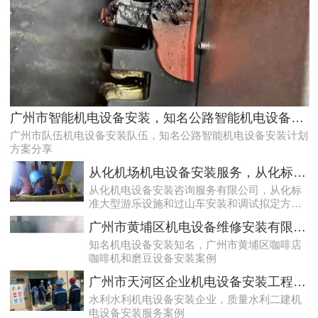
天河配电房预防性试验运行维护案例
广州市智能机电设备安装，知名公路智能机电设备安装计划方案分享
广州市队伍机电设备安装队伍，知名公路智能机电设备安装计划
方案分享
从化机场机电设备安装服务，从化标准大型游乐设施和过山车安装和调试拟定方案分享
从化机电设备安装咨询服务有限公司，从化标
准大型游乐设施和过山车安装和调试拟定方案
分享
广州市黄埔区机电设备维修安装有限公司，广州市黄埔区咖啡店咖啡机和磨豆设备安装案例
知名机电设备安装知名，广州市黄埔区咖啡店
咖啡机和磨豆设备安装案例
专业化白云低压配电房年检保养公司，全过程服务记录
广州市天河区企业机电设备安装工程，质量水利二建机电设备安装服务案例
水利水利机电设备安装企业，质量水利二建机
电设备安装服务案例