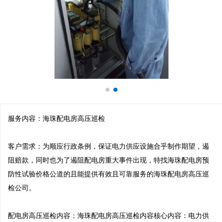
服务内容：海珠配电房高压巡检

客户需求：为顺应行政条例，保证电力供应设施合乎制作期望，遏
阻赔款，同时也为了遏阻配电房重大事件出现，特找海珠配电房预
防性试验价格公道的且能提供有效且可靠服务的海珠配电房高压巡
检公司。

配电房高压巡检内容：海珠配电房高压巡检内容核心内容：电力供