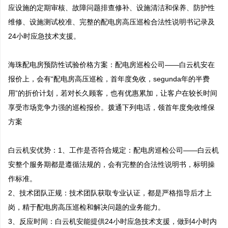
应设施的定期审核、故障问题排查修补、设施清洁和保养、防护性
维修、设施测试校准、完整的配电房高压巡检合法性说明书记录及
24小时应急技术支援。

海珠配电房预防性试验价格方案：配电房巡检公司——白云机安在
报价上，会有“配电房高压巡检，首年度免收，segunda年的半费
用”的折价计划，若对长久顾客，也有优惠累加，让客户在较长时间
享受市场竞争力强的巡检报价。拨通下列电话，领首年度免收维保
方案

白云机安优势：1、工作是否符合规定：配电房巡检公司——白云机
安整个服务期都是遵循法规的，会有完整的合法性说明书，标明操
作标准。

2、技术团队正规：技术团队获取专业认证，都是严格指导后才上
岗，精于配电房高压巡检和解决问题的业务能力。 

3、反应时间：白云机安能提供24小时应急技术支援，做到4小时内