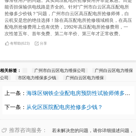
修潜在用户的问题。其实高压配电所抢修费用并非是紧急。而是
能否担保输供电线路是齐全的。针对“广州市白云区高压配电所
抢修多少价钱？”问题，广州市白云区高压配电所抢修师傅，白
云机安是您的绝佳选择！除在高压配电所抢修领域精良，在高压
配电所抢修费用上也有优势，1992年高压配电所抢修费用，一
次性签五年、首年免费、第二年半价、第三年才正常收费。
有帮助(
分享
623
)
相关标签：
广州市白云区电力维保公司
广州白云区电力维保
公司
市区电力维保多少钱
广州白云区电力维保
上一条：
海珠区钢铁企业配电房预防性试验师傅多少报价？
下一条：
从化区医院配电房抢修多少钱？
推荐咨询服务：
若未解决您的问题，请你详细描述问题，