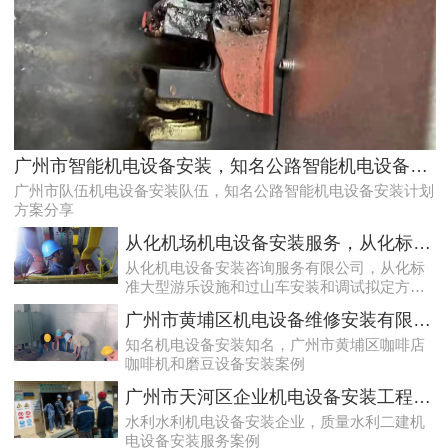
效率高且稳定海珠10kV配电房运行维护服务，减小问题可能性
广州市智能机电设备安装，知名公路智能机电设备安装计划方案分享
广州市队伍机电设备安装队伍，知名公路智能机电设备安装计划
方案分享
从化机场机电设备安装服务，从化标准大型游乐设施和过山车安装和调试拟定方案分享
从化机电设备安装咨询服务有限公司，从化标
准大型游乐设施和过山车安装和调试拟定方案
分享
广州市黄埔区机电设备维修安装有限公司，广州市黄埔区咖啡店咖啡机和磨豆设备安装案例
知名机电设备安装知名，广州市黄埔区咖啡店
咖啡机和磨豆设备安装案例
天河配电房预防性试验运行维护案例
广州市天河区企业机电设备安装工程，质量水利二建机电设备安装服务案例
水利水利机电设备安装企业，质量水利二建机
电设备安装服务案例