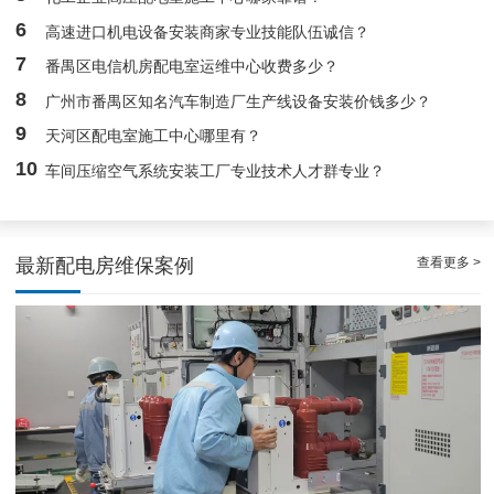
白云配电房要求检修服务，支持配电房稳定
6
高速进口机电设备安装商家专业技能队伍诚信？
7
番禺区电信机房配电室运维中心收费多少？
8
广州市番禺区知名汽车制造厂生产线设备安装价钱多少？
9
天河区配电室施工中心哪里有？
10
车间压缩空气系统安装工厂专业技术人才群专业？
查看更多 >
最新配电房维保案例
白云高压配电房年度巡查服务，守护电源系统安全稳定运行