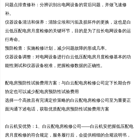
问题点排查修补：分辨识别出电网设备的背后问题，并做飞速修
补。

仪器设备清洁和保养：清除尘埃和污垢及损坏件的更换，这也是白
云低压配电房月度检修的关键环节，目的是为了拉长电网设备的运
行寿命。

预防检查：实施检修计划，减少问题故障的形成几率。

仪器设备调整：对电网设备进行白云低压配电房月度检修基本的功
能性测试和仪器设备校准，把握检修数据的正确性。

配电房预防性试验费用方案：与白云配电房检修公司定下长期合作
协定也可以减少配电房预防性试验费用

选择一个高效且有完满定价策略的白云配电房检修公司至为重要正
面沟通下述电话，获取优质配电房预防性试验费用方案

白云机安优势：1、白云配电房检修公司——白云机安把握低压配电
房月度检修的符合规定，服务履行后，会提供精细的合规说明书，