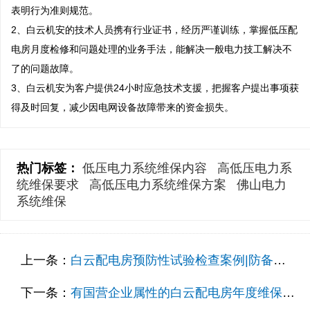
表明行为准则规范。 

2、白云机安的技术人员携有行业证书，经历严谨训练，掌握低压配
电房月度检修和问题处理的业务手法，能解决一般电力技工解决不
了的问题故障。 

3、白云机安为客户提供24小时应急技术支援，把握客户提出事项获
得及时回复，减少因电网设备故障带来的资金损失。
热门标签：
低压电力系统维保内容
高低压电力系
统维保要求
高低压电力系统维保方案
佛山电力
系统维保
上一条：
白云配电房预防性试验检查案例|防备严重灾害
下一条：
有国营企业属性的白云配电房年度维保公司服务案例