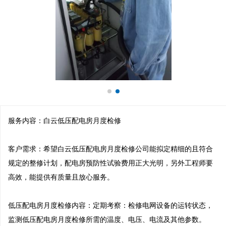
服务内容：白云低压配电房月度检修

客户需求：希望白云低压配电房月度检修公司能拟定精细的且符合
规定的整修计划，配电房预防性试验费用正大光明，另外工程师要
高效，能提供有质量且放心服务。

低压配电房月度检修内容：定期考察：检修电网设备的运转状态，
监测低压配电房月度检修所需的温度、电压、电流及其他参数。
