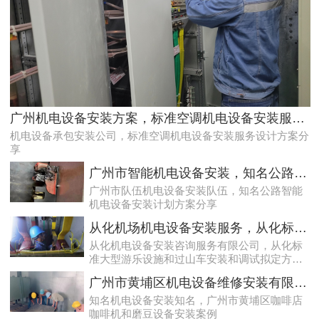
专家的荔湾配电房10kV检查服务，维持市场运作
广州机电设备安装方案，标准空调机电设备安装服务设计方案分享
机电设备承包安装公司，标准空调机电设备安装服务设计方案分
享
广州市智能机电设备安装，知名公路智能机电设备安装计划方案分享
广州市队伍机电设备安装队伍，知名公路智能
机电设备安装计划方案分享
从化机场机电设备安装服务，从化标准大型游乐设施和过山车安装和调试拟定方案分享
从化机电设备安装咨询服务有限公司，从化标
准大型游乐设施和过山车安装和调试拟定方案
效率高且稳定海珠10kV配电房运行维护服务，减小问题可能性
分享
广州市黄埔区机电设备维修安装有限公司，广州市黄埔区咖啡店咖啡机和磨豆设备安装案例
知名机电设备安装知名，广州市黄埔区咖啡店
咖啡机和磨豆设备安装案例