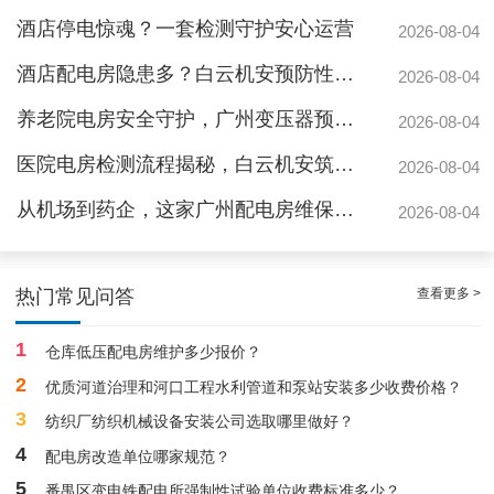
酒店停电惊魂？一套检测守护安心运营
2026-08-04
酒店配电房隐患多？白云机安预防性检测全解析
2026-08-04
养老院电房安全守护，广州变压器预防性测验护航疏散通道
2026-08-04
医院电房检测流程揭秘，白云机安筑牢生命防线
2026-08-04
从机场到药企，这家广州配电房维保公司凭什么赢得园区信赖
2026-08-04
靠谱白云箱式配电房维护保养服务，阻止潜在风险
查看更多 >
热门常见问答
1
仓库低压配电房维护多少报价？
2
优质河道治理和河口工程水利管道和泵站安装多少收费价格？
3
纺织厂纺织机械设备安装公司选取哪里做好？
4
配电房改造单位哪家规范？
5
番禺区变电铁配电所强制性试验单位收费标准多少？