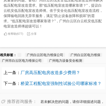
其重要的问题。要在广州白云区找安全低压配电室改造师傅解决
低压配电室改造需求。那“低压配电室改造哪家靠谱？”，提议白
云机安低压配电室改造师傅。依于安全化低压配电室改造流程，
保障输电回路无异常服务，满足“防止设备故障和损坏”的需
求。“低压配电室改造哪家靠谱？”，广州白云区白云机安低压配
电室改造师傅超级可以！
有帮助(
分享
677
)
相关标签：
广州白云区电力维保公司
广州白云区电力维保
广州市白云区电力维保公司
广州电力设备安全检测
上一条：
厂房高压配电房改造多少费用？
下一条：
桥梁工程配电室强制性试验公司哪家标准？
推荐咨询服务：
若未解决您的问题，请你详细描述问题，