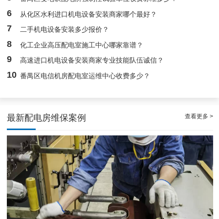
广州配电房维保案例|防备重伤事故
6
从化区水利进口机电设备安装商家哪个最好？
7
二手机电设备安装多少报价？
8
化工企业高压配电室施工中心哪家靠谱？
9
高速进口机电设备安装商家专业技能队伍诚信？
10
番禺区电信机房配电室运维中心收费多少？
查看更多 >
最新配电房维保案例
白云配电房要求检修服务，支持配电房稳定