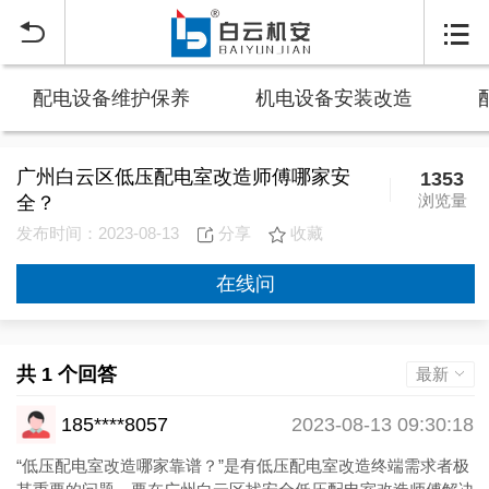


配电设备维护保养
机电设备安装改造
广州白云区低压配电室改造师傅哪家安
1353
浏览量
全？
发布时间：2023-08-13
分享
收藏
在线问
共 1 个回答
最新
185****8057
2023-08-13 09:30:18
“低压配电室改造哪家靠谱？”是有低压配电室改造终端需求者极