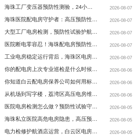
海珠工厂变压器预防性测验，24小时生产不断电的守护神
2026-08-07
海珠医院配电房守护者：高压预防性试验如何规避呼吸机停摆风险
2026-08-07
大型工厂电房检测，预防性试验护航24h连续生产
2026-08-07
医院断电零容忍！海珠配电房预防性检测如何守住生命线？
2026-08-07
工业电房稳定运行背后，海珠区电房维护公司如何守护写字楼与工厂用电安全
2026-08-07
你的配电房上次专业巡检是什么时候？白云配电房巡检公司告诉你定期检测有多重要
2026-08-06
你知道白云配电房保养公司如何用标准化流程守护企业电力安全吗？
2026-08-06
从机场到写字楼，荔湾区高压电房维保公司如何守护电力生命线
2026-08-06
医院电房检测怎么做？预防性试验守护生命线不停摆
2026-08-05
海珠私立医院高危电房隐患，高压预防性试验守护生命线
2026-08-05
电力检修护航酒店运营，白云区电房托管公司实力护航地标建筑
2026-08-05