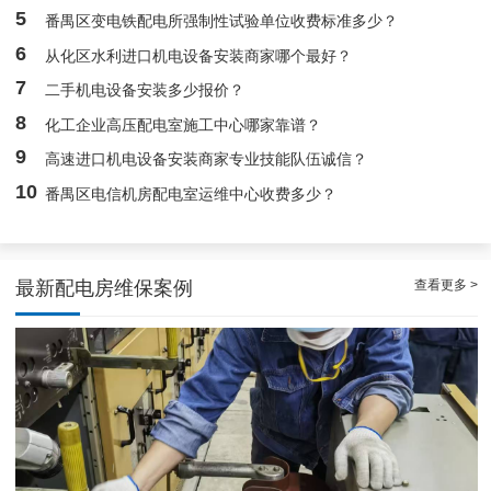
5
番禺区变电铁配电所强制性试验单位收费标准多少？
广州配电房维保案例|防备重伤事故
6
从化区水利进口机电设备安装商家哪个最好？
7
二手机电设备安装多少报价？
8
化工企业高压配电室施工中心哪家靠谱？
9
高速进口机电设备安装商家专业技能队伍诚信？
10
番禺区电信机房配电室运维中心收费多少？
查看更多 >
最新配电房维保案例
白云配电房要求检修服务，支持配电房稳定