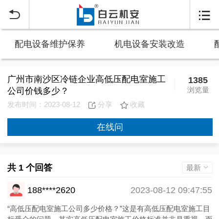


配电设备维护保养
机电设备安装改造
广州市南沙区冷链企业高低压配电室施工
1385
浏览量
公司价钱多少？
发布时间：2023-08-12
分享
收藏
在线问
共 1 个回答
最新
188****2620
2023-08-12 09:47:55
“高低压配电室施工公司多少价格？”这是有高低压配电室施工目