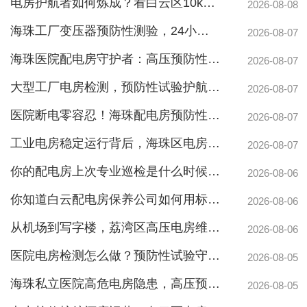
电房护航者如何炼成？看白云区10kv配电房维保公司如何守护商业园区与地标脉搏
2026-08-08
海珠工厂变压器预防性测验，24小时生产不断电的守护神
2026-08-07
海珠医院配电房守护者：高压预防性试验如何规避呼吸机停摆风险
2026-08-07
大型工厂电房检测，预防性试验护航24h连续生产
2026-08-07
医院断电零容忍！海珠配电房预防性检测如何守住生命线？
2026-08-07
工业电房稳定运行背后，海珠区电房维护公司如何守护写字楼与工厂用电安全
2026-08-07
你的配电房上次专业巡检是什么时候？白云配电房巡检公司告诉你定期检测有多重要
2026-08-06
你知道白云配电房保养公司如何用标准化流程守护企业电力安全吗？
2026-08-06
从机场到写字楼，荔湾区高压电房维保公司如何守护电力生命线
2026-08-06
医院电房检测怎么做？预防性试验守护生命线不停摆
2026-08-05
海珠私立医院高危电房隐患，高压预防性试验守护生命线
2026-08-05