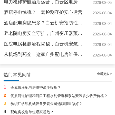
电力检修护航酒店运营，白云区电房托管公司实力护航地标建筑
2026-08-05
酒店停电惊魂？一套检测守护安心运营
2026-08-04
酒店配电房隐患多？白云机安预防性检测全解析
2026-08-04
养老院电房安全守护，广州变压器预防性测验护航疏散通道
2026-08-04
医院电房检测流程揭秘，白云机安筑牢生命防线
2026-08-04
从机场到药企，这家广州配电房维保公司凭什么赢得园区信赖
2026-08-04
靠谱白云箱式配电房维护保养服务，阻止潜在风险
查看更多 >
热门常见问答
1
仓库低压配电房维护多少报价？
2
优质河道治理和河口工程水利管道和泵站安装多少收费价格？
3
纺织厂纺织机械设备安装公司选取哪里做好？
4
配电房改造单位哪家规范？