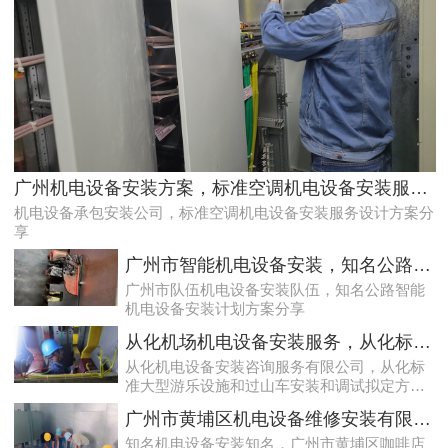
专家的荔湾配电房10kV检查服务，维持市场运作
广州机电设备安装方案，标准空调机电设备安装服务设计方案分享
机电设备承包安装公司，标准空调机电设备安装服务设计方案分
享
广州市智能机电设备安装，知名公路智能机电设备安装计划方案分享
广州市队伍机电设备安装队伍，知名公路智能
机电设备安装计划方案分享
从化机场机电设备安装服务，从化标准大型游乐设施和过山车安装和调试拟定方案分享
从化机电设备安装咨询服务有限公司，从化标
准大型游乐设施和过山车安装和调试拟定方案
效率高且稳定海珠10kV配电房运行维护服务，减小问题可能性
分享
广州市黄埔区机电设备维修安装有限公司，广州市黄埔区咖啡店咖啡机和磨豆设备安装案例
知名机电设备安装知名，广州市黄埔区咖啡店