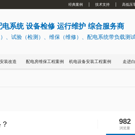
经典案例
技术支持
高低压
电系统 设备检修 运行维护 综合服务商
试）、试验（检测）、维保（维修）、配电系统带负载测
安装改造
配电房维保工程案例
机电设备安装工程案例
走进
982
格？
浏览量