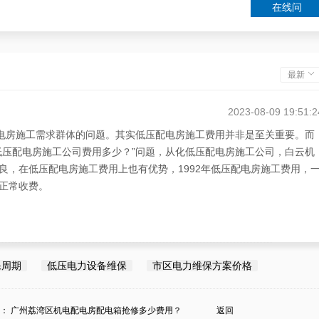
在线问
最新
2023-08-09 19:51:2
配电房施工需求群体的问题。其实低压配电房施工费用并非是至关重要。而
低压配电房施工公司费用多少？”问题，从化低压配电房施工公司，白云机
良，在低压配电房施工费用上也有优势，1992年低压配电房施工费用，
正常收费。
保周期
低压电力设备维保
市区电力维保方案价格
条：
广州荔湾区机电配电房配电箱抢修多少费用？
返回