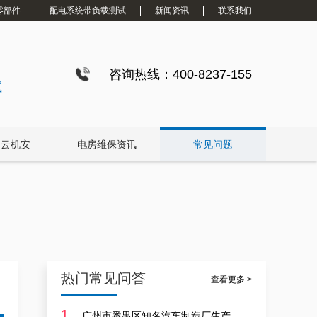
零部件
配电系统带负载测试
新闻资讯
联系我们
咨询热线：400-8237-155
试
白云机安
电房维保资讯
常见问题
白云配电房要求检修服务，支持配电房稳定
热门常见问答
查看更多 >
1
广州市番禺区知名汽车制造厂生产线设备安装价钱多少？