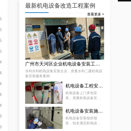
最新机电设备改造工程案例
查看更多 >
6
专业化白云低压配电房年检保养公司，全过程服务记录
5
5
5
4
广州市天河区企业机电设备安装工程，质量水利二建机电设备安装服务案例
水利水利机电设备安装企业，质量水利二建机电设
4
备安装服务案例
4
遵从法规的荔湾配电房检测服务|降低配电房故障状态
机电设备工程安装厂家，质量机电设备安装工程厂家提供景区机电设备安装工程案例分享
机电设备上门承包安
4
装，质量机电设备安装
工程厂家提供景区机电
4
设备安装工程案例分享
机电设备安装施工服务，知名酒店机电设备安装工程谋划方案分享
3
机电设备安装报价报
价，知名酒店机电设备
3
安装工程谋划方案分享