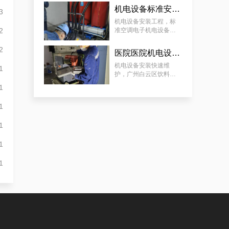
机电设备标准安装，标准空调电子机电设备安装服务案例
3
白云配电房检查案例|合规合法
机电设备安装工程，标
2
准空调电子机电设备安
装服务案例
2
医院医院机电设备安装，广州白云区饮料工厂饮料灌装设备安装案例
机电设备安装快速维
1
护，广州白云区饮料工
厂饮料灌装设备安装案
1
例
1
守法合规的白云配电房工作内容检查服务|减小配电房故障情况
1
1
1
海珠配电房运维必须做，捍卫配电房稳定